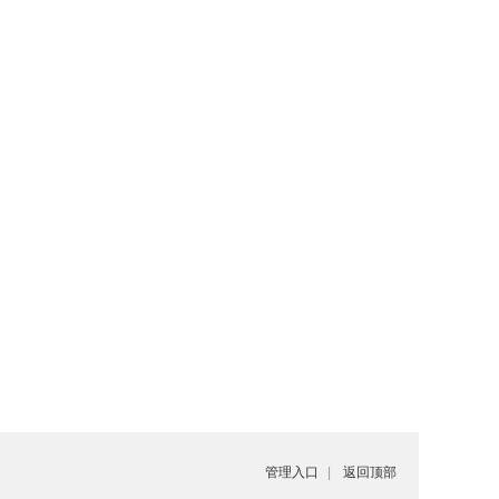
管理入口
|
返回顶部