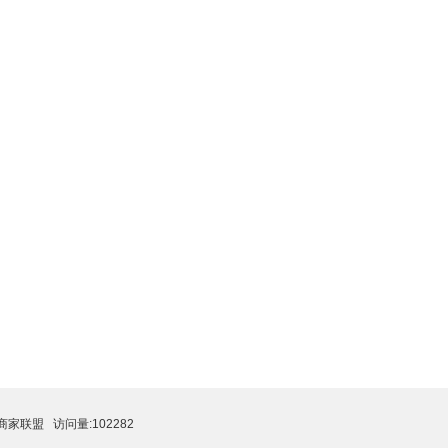
商家联盟
访问量:102282