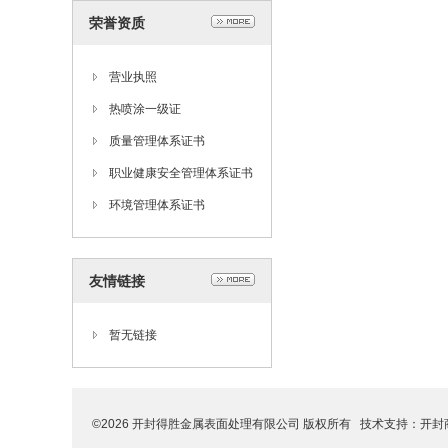
荣誉资质
营业执照
热喷涂一级证
质量管理体系证书
职业健康安全管理体系证书
环境管理体系证书
友情链接
暂无链接
©2026 开封得胜金属表面处理有限公司 版权所有 技术支持：
开封