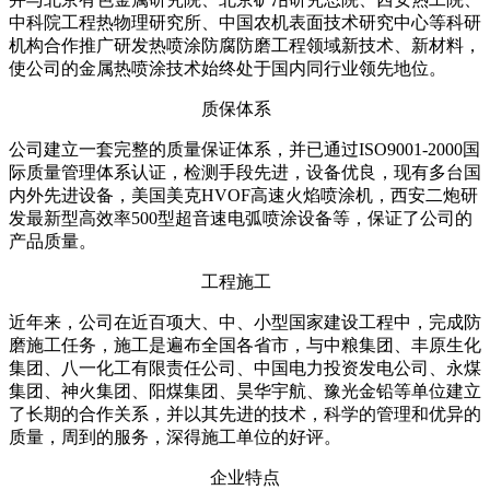
中科院工程热物理研究所、中国农机表面技术研究中心等科研
机构合作推广研发热喷涂防腐防磨工程领域新技术、新材料，
使公司的金属热喷涂技术始终处于国内同行业领先地位。
质保体系
公司建立一套完整的质量保证体系，并已通过ISO9001-2000国
际质量管理体系认证，检测手段先进，设备优良，现有多台国
内外先进设备，美国美克HVOF高速火焰喷涂机，西安二炮研
发最新型高效率500型超音速电弧喷涂设备等，保证了公司的
产品质量。
工程施工
近年来，公司在近百项大、中、小型国家建设工程中，完成防
磨施工任务，施工是遍布全国各省市，与中粮集团、丰原生化
集团、八一化工有限责任公司、中国电力投资发电公司、永煤
集团、神火集团、阳煤集团、昊华宇航、豫光金铅等单位建立
了长期的合作关系，并以其先进的技术，科学的管理和优异的
质量，周到的服务，深得施工单位的好评。
企业特点