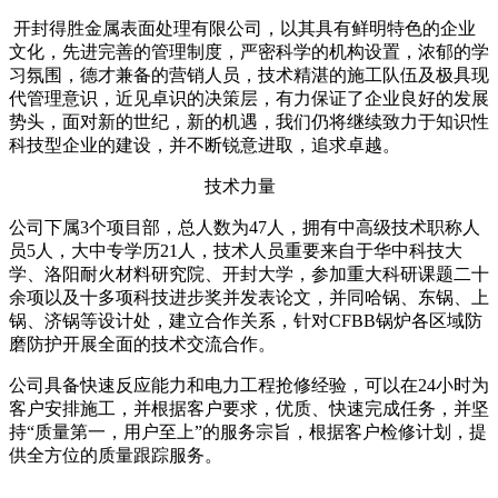
开封得胜金属表面处理有限公司，以其具有鲜明特色的企业
文化，先进完善的管理制度，严密科学的机构设置，浓郁的学
习氛围，德才兼备的营销人员，技术精湛的施工队伍及极具现
代管理意识，近见卓识的决策层，有力保证了企业良好的发展
势头，面对新的世纪，新的机遇，我们仍将继续致力于知识性
科技型企业的建设，并不断锐意进取，追求卓越。
技术力量
公司下属3个项目部，总人数为47人，拥有中高级技术职称人
员5人，大中专学历21人，技术人员重要来自于华中科技大
学、洛阳耐火材料研究院、开封大学，参加重大科研课题二十
余项以及十多项科技进步奖并发表论文，并同哈锅、东锅、上
锅、济锅等设计处，建立合作关系，针对CFBB锅炉各区域防
磨防护开展全面的技术交流合作。
公司具备快速反应能力和电力工程抢修经验，可以在24小时为
客户安排施工，并根据客户要求，优质、快速完成任务，并坚
持“质量第一，用户至上”的服务宗旨，根据客户检修计划，提
供全方位的质量跟踪服务。