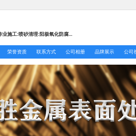
施工:喷砂清理:阳极氧化防腐...
荣誉资质
联系方式
公司相册
品牌展示
公司