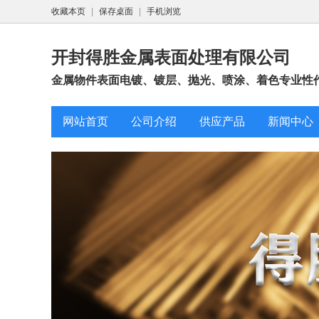
收藏本页
|
保存桌面
|
手机浏览
开封得胜金属表面处理有限公司
金属物件表面电镀、镀层、抛光、喷涂、着色专业性作业
网站首页
公司介绍
供应产品
新闻中心