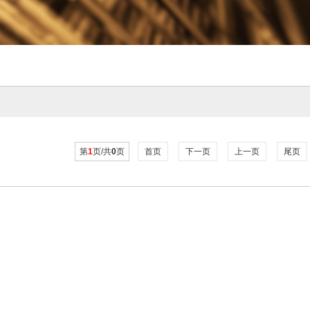
第
1
页/共
0
页
首页
下一页
上一页
尾页