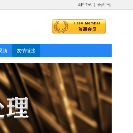
返回主站
|
会员中心
视频
友情链接